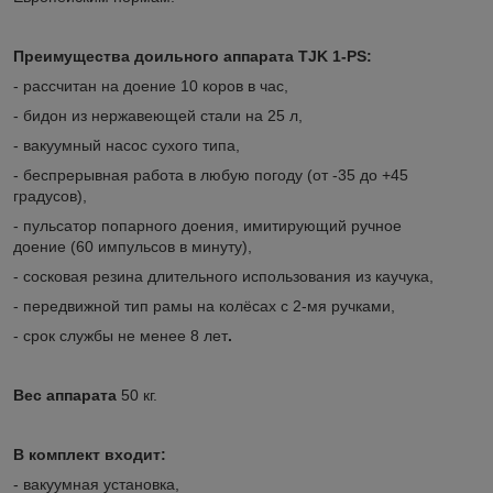
Преимущества доильного аппарата
TJK
1-PS
:
- рассчитан на доение 10 коров в час,
- бидон из нержавеющей стали на 25 л,
- вакуумный насос сухого типа,
- беспрерывная работа в любую погоду (от -35 до +45
градусов),
- пульсатор попарного доения, имитирующий ручное
доение (60 импульсов в минуту),
- сосковая резина длительного использования из каучука,
- передвижной тип рамы на колёсах с 2-мя ручками,
- срок службы не менее 8 лет
.
Вес аппарата
50 кг.
В
комплект
входит
:
- вакуумная установка,