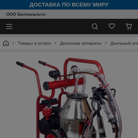
ДОСТАВКА ПО ВСЕМУ МИРУ
ООО Белэксальто
Товары и услуги
Доильные аппараты
Доильный апп