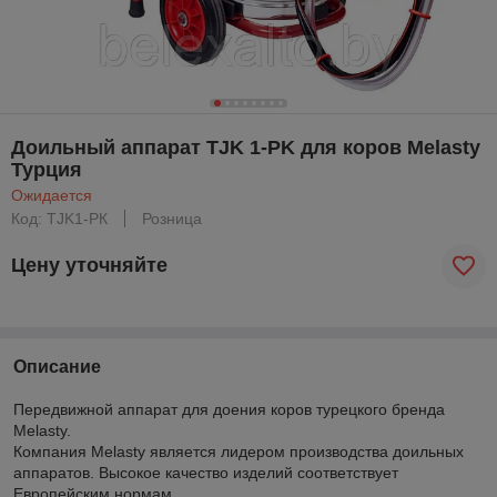
Доильный аппарат TJK 1-PK для коров Melasty
Турция
Ожидается
Код: TJK1-PК
Розница
Цену уточняйте
Описание
Передвижной аппарат для доения коров турецкого бренда
Melasty.
Компания Melasty является лидером производства доильных
аппаратов. Высокое качество изделий соответствует
Европейским нормам.