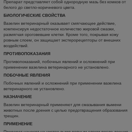
Препарат представляет собой однородную мазь без комков от
белого до светло-коричневого цвета.
БИОЛОГИЧЕСКИЕ СВОЙСТВА
Вазелин ветеринарный оказывает смягчающее действие,
компенсируя недостаточное количество жировой смазки,
размягчая ороговевшие клетки. Кроме того, покрывая кожу
ровным слоем, он защищает экстерорецепторы от внешних
воздействий.
ПРОТИВОПОКАЗАНИЯ
Противопоказаний, побочных явлений и осложнений при
применении вазелина ветеринарного не установлено.
ПОБОЧНЫЕ ЯВЛЕНИЯ
Побочных явлений и осложнений при применении вазелина
ветеринарного не установлено.
НАЗНАЧЕНИЕ
Вазелин ветеринарный применяют для смазывания вымени
животных после доения с целью предотвращения образования
трещин.
ПРИМЕНЕНИЕ
Препарат наносят на чистое вымя ровным слоем после доения