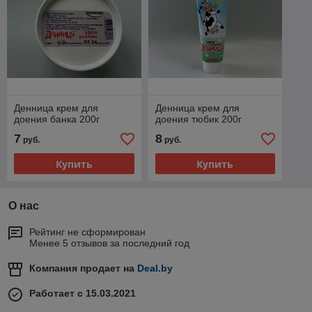
Денница крем для
Денница крем для
доения банка 200г
доения тюбик 200г
7
8
руб.
руб.
Купить
Купить
О нас
Рейтинг не сформирован
Менее 5 отзывов за последний год
Компания продает на
Deal.by
Работает с 15.03.2021