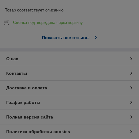
Товар соответствует описанию
Сделка подтверждена через корзину
Показать все отзывы
О нас
Контакты
Доставка и оплата
График работы
Полная версия сайта
Политика обработки cookies