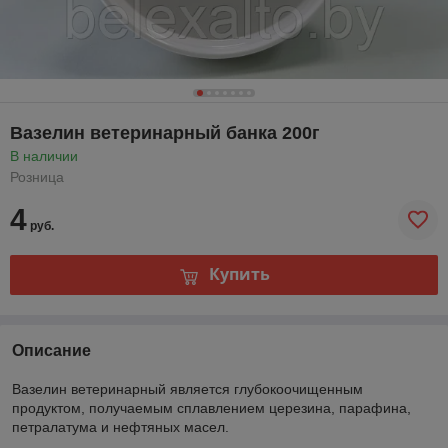
Вазелин ветеринарный банка 200г
В наличии
Розница
4
руб.
Купить
Описание
Вазелин ветеринарный является глубокоочищенным
продуктом, получаемым сплавлением церезина, парафина,
петралатума и нефтяных масел.