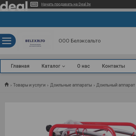
Начать продавать на Deal.by
ООО Белэксальто
Главная
Каталог
О нас
Контакты
Товары и услуги
Доильные аппараты
Доильный аппарат t