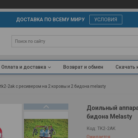
ДОСТАВКА ПО ВСЕМУ МИРУ
УСЛОВИЯ
Оплата и доставка
Возврат и обмен
Скачать 
k2-2ak с ресивером на 2 коровы и 2 бидона melasty
Доильный аппара
бидона Melasty
Код:
TK2-2AK
Ожидается