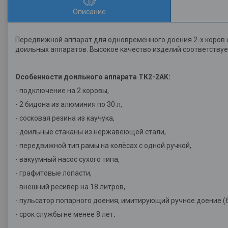
Описание
Передвижной аппарат для одновременного доения 2-х коров с
доильных аппаратов. Высокое качество изделий соответству
Особенности доильного аппарата TK2-2AK:
- подключение на 2 коровы,
- 2 бидона из алюминия по 30 л,
- сосковая резина из каучука,
- доильные стаканы из нержавеющей стали,
- передвижной тип рамы на колёсах с одной ручкой,
- вакуумный насос сухого типа,
- графитовые лопасти,
- внешний ресивер на 18 литров,
- пульсатор попарного доения, имитирующий ручное доение (6
- срок службы не менее 8 лет
.