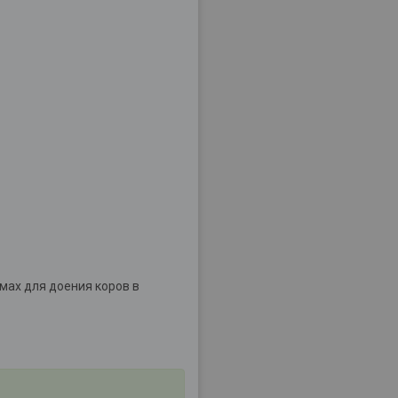
мах для доения коров в