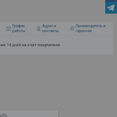
График
Адрес и
Производитель и
работы
контакты
гарантия
ение 14 дней
за счет покупателя