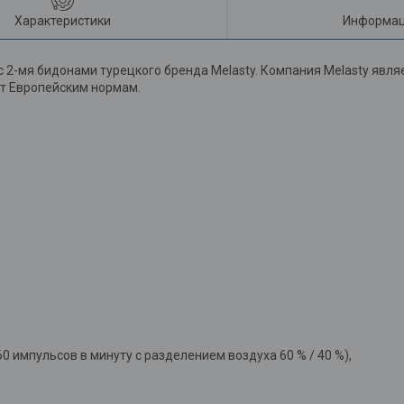
Характеристики
Информац
 2-мя бидонами турецкого бренда Melasty. Компания Melasty явл
ет Европейским нормам.
0 импульсов в минуту с разделением воздуха 60 % / 40 %),