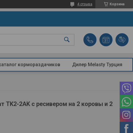
4 отзыва
Корзина
каталог кормораздачиков
Дилер Melasty Турция
т TK2-2AK с ресивером на 2 коровы и 2